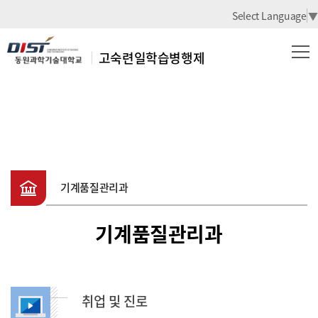
Select Language
▼
고숙련일학습병행제
기계품질관리과
기계품질관리과
기계품질관리과
취업 및 진로