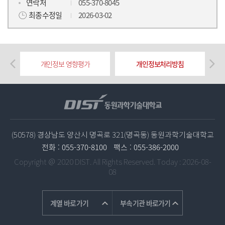
연락처
055-370-8045
최종수정일
2026-03-02
개인정보 영향평가
개인정보처리방침
(50578) 경상남도 양산시 명곡로 321(명곡동) 동원과학기술대학교
전화 :
055-370-8100
팩스 :
055-386-2000
Copyright ＠ 2020 DIST. All Rights Reserved.
Today : 2026-08-
08
계열 바로가기
부속기관 바로가기