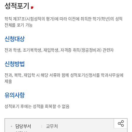
성적포기
학칙 제37조(시험성적의 평가)에 따라 이전에 취득한 학기(학년)의 성적
전체를 포기 가능
신청대상
전과 학생, 조기복학생, 재입학생, 자격증 취득(항공정비과) 관련자
신청방법
전과, 복학, 재입학 시 해당 서류와 함께 성적포기신청서를 학과사무실에
제출
유의사항
성적포기 후에는 성적을 회복할 수 없음
담당부서
교무처