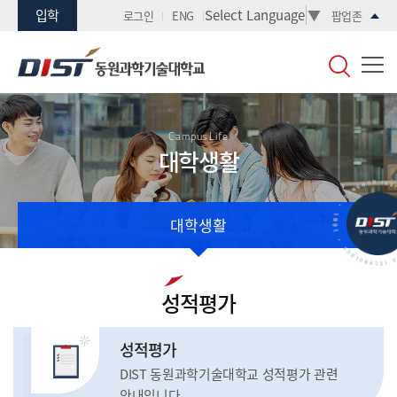
입학
Select Language
▼
로그인
ENG
팝업존
Campus Life
대학생활
대학생활
성적평가
성적평가
DIST 동원과학기술대학교 성적평가 관련
안내입니다.