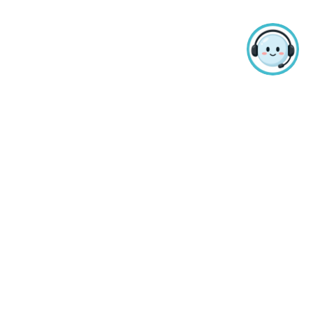
TOP
지급기준
비고
학생인원 10% 범위내 성적상위자
(교내 성적장학 중복 지급 대상자
차순위 승계 없음)