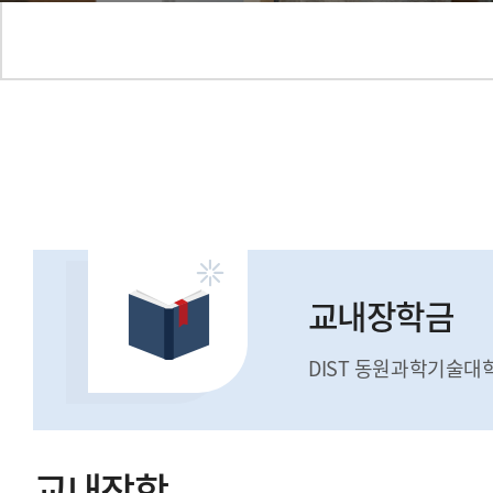
교내장학금
DIST 동원과학기술대
교내장학