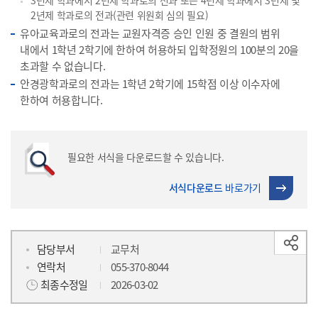
3년제 학과에서 2년제 학과로의 전과 또는 4년제 학과에서 3년제 및
2년제 학과로의 전과(관련 위원회 심의 필요)
유아교육과로의 전과는 교원자격증 승인 인원 중 결원의 범위
내에서 1학년 2학기에 한하여 허용하되 입학정원의 100분의 20을
초과할 수 없습니다.
안경광학과로의 전과는 1학년 2학기에 15학점 이상 이수자에
한하여 허용합니다.
필요한 서식을 다운로드할 수 있습니다.
서식다운로드
바로가기
담당부서
교무처
연락처
055-370-8044
최종수정일
2026-03-02