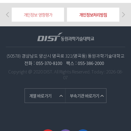
개인정보 영향평가
개인정보처리방침
(50578) 경상남도 양산시 명곡로 321(명곡동) 동원과학기술대학교
전화 :
055-370-8100
팩스 :
055-386-2000
Copyright ＠ 2020 DIST. All Rights Reserved.
Today : 2026-08-
07
계열 바로가기
부속기관 바로가기