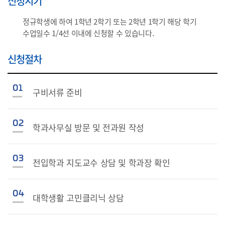
신청시기
정규학생에 하여 1학년 2학기 또는 2학년 1학기 해당 학기
수업일수 1/4선 이내에 신청할 수 있습니다.
신청절차
01
구비서류 준비
02
학과사무실 방문 및 전과원 작성
03
전입학과 지도교수 상담 및 학과장 확인
04
대학생활 고민클리닉 상담