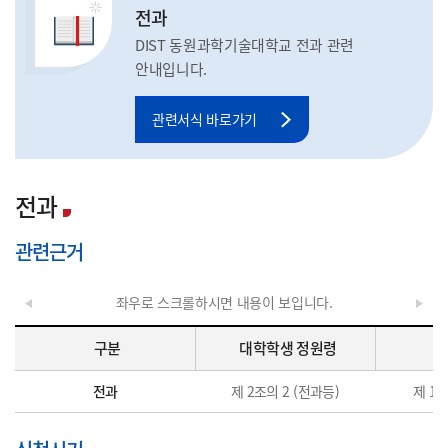
전과
DIST 동원과학기술대학교 전과 관련
안내입니다.
관련서식 바로가기
전과
관련근거
좌우로 스크롤하시면 내용이 보입니다.
구분
대학학생 정원령
전과
제 2조의 2 (전과등)
제 16