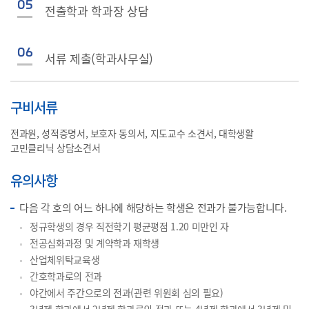
05
전출학과 학과장 상담
06
서류 제출(학과사무실)
구비서류
전과원, 성적증명서, 보호자 동의서, 지도교수 소견서, 대학생활
고민클리닉 상담소견서
유의사항
다음 각 호의 어느 하나에 해당하는 학생은 전과가 불가능합니다.
정규학생의 경우 직전학기 평균평점 1.20 미만인 자
전공심화과정 및 계약학과 재학생
산업체위탁교육생
간호학과로의 전과
야간에서 주간으로의 전과(관련 위원회 심의 필요)