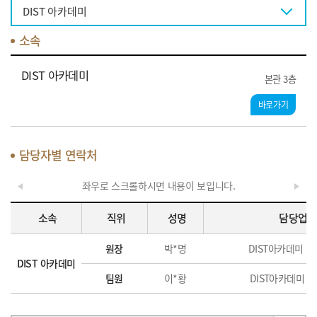
DIST 아카데미
소속
DIST 아카데미
본관 3층
바로가기
담당자별 연락처
좌우로 스크롤하시면 내용이 보입니다.
소속
직위
성명
담당업무
원장
박*명
DIST아카데미 업
DIST 아카데미
팀원
이*황
DIST아카데미 