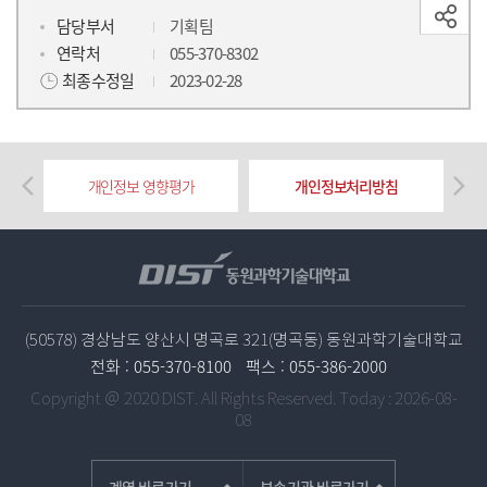
담당부서
기획팀
연락처
055-370-8302
최종수정일
2023-02-28
개인정보 영향평가
개인정보처리방침
(50578) 경상남도 양산시 명곡로 321(명곡동) 동원과학기술대학교
전화 :
055-370-8100
팩스 :
055-386-2000
Copyright ＠ 2020 DIST. All Rights Reserved.
Today : 2026-08-
08