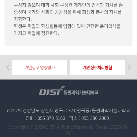
구하지 않으며 대학 사회 구성원 개개인의 인격과 가치를 존
중하며 국가와 사회의 공공성을 위해 희생과 봉사의 자세를
지향한다.
학생은 학업과 학생활동에 임함에 있어 건전한 윤리의식을
가지고 학업에 정진한다.
개인정보 영향평가
개인정보처리방침
(50578) 경상남도 양산시 명곡로 321(명곡동) 동원과학기술대학교
전화 :
055-370-8100
팩스 :
055-386-2000
Copyright ＠ 2020 DIST. All Rights Reserved.
Today : 2026-08-
07