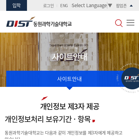
입학
Select Language
▼
로그인
ENG
팝업존
Site Guide
사이트안내
사이트안내
개인정보 제3자 제공
개인정보처리 보유기간 · 항목
동원과학기술대학교는 다음과 같이 개인정보를 제3자에게 제공하고